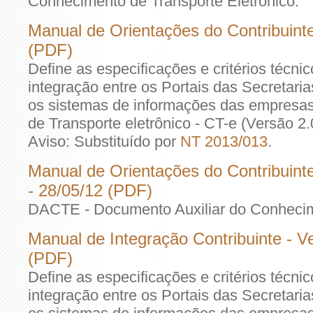
Conhecimento de Transporte Eletrônico.
Manual de Orientações do Contribuinte
(PDF)
Define as especificações e critérios técni
integração entre os Portais das Secretar
os sistemas de informações das empresa
de Transporte eletrônico - CT-e (Versão 2
Aviso: Substituído por
NT 2013/013
.
Manual de Orientações do Contribuint
- 28/05/12 (PDF)
DACTE - Documento Auxiliar do Conhecime
Manual de Integração Contribuinte - V
(PDF)
Define as especificações e critérios técni
integração entre os Portais das Secretar