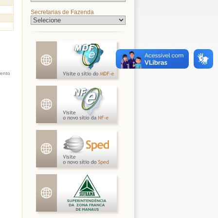
Secretarias de Fazenda
mento