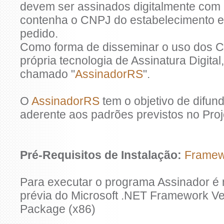
devem ser assinados digitalmente com u
contenha o CNPJ do estabelecimento e
pedido.
Como forma de disseminar o uso dos Cer
própria tecnologia de Assinatura Digita
chamado "
AssinadorRS
".
O
AssinadorRS
tem o objetivo de difund
aderente aos padrões previstos no Proj
Pré-Requisitos de Instalação:
Framewo
Para executar o programa Assinador é 
prévia do Microsoft .NET Framework Ver
Package (x86)