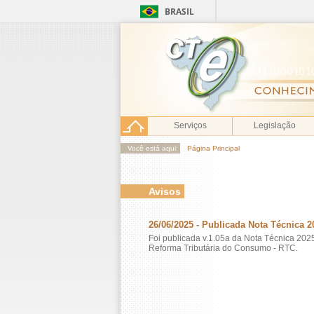
BRASIL
Serviços
Legislação
Você está aqui:
Página Principal
Avisos
26/06/2025 - Publicada Nota Técnica 2
Foi publicada v.1.05a da Nota Técnica 20
Reforma Tributária do Consumo - RTC.