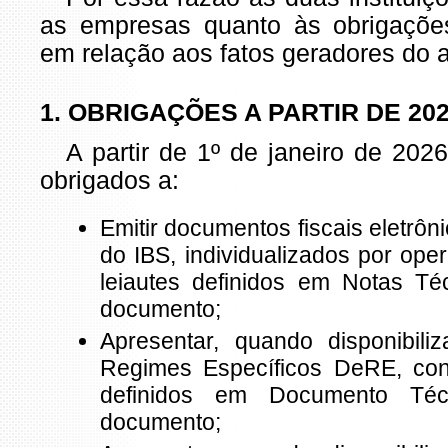
as empresas quanto às obrigações
em relação aos fatos geradores do 
1. OBRIGAÇÕES A PARTIR DE 20
A partir de 1º de janeiro de 2026
obrigados a:
Emitir documentos fiscais eletrô
do IBS, individualizados por ope
leiautes definidos em Notas Té
documento;
Apresentar, quando disponibil
Regimes Específicos DeRE, con
definidos em Documento Téc
documento;