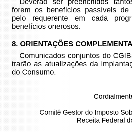
Deverão ser preenchidos tanto
forem os benefícios passíveis de
pelo requerente em cada pro
benefícios onerosos.
8. ORIENTAÇÕES COMPLEMENT
Comunicados conjuntos do CGI
trarão as atualizações da implanta
do Consumo.
Cordialment
Comitê Gestor do Imposto Sob
Receita Federal do