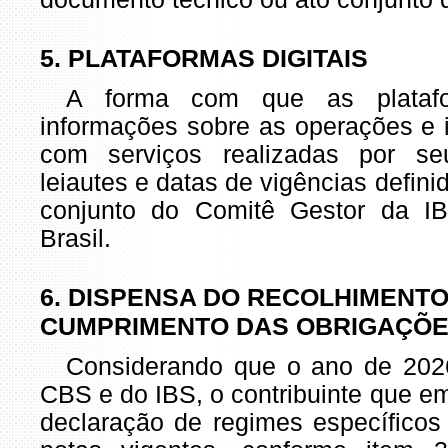
5. PLATAFORMAS DIGITAIS
A forma com que as platafor
informações sobre as operações e
com serviços realizadas por se
leiautes e datas de vigências defini
conjunto do Comitê Gestor da I
Brasil.
6. DISPENSA DO RECOLHIMENTO
CUMPRIMENTO DAS OBRIGAÇÕE
Considerando que o ano de 2026
CBS e do IBS, o contribuinte que em
declaração de regimes específico