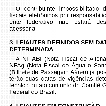
O contribuinte impossibilitado
fiscais eletrônicos por responsabil
ente federativo não estará de
acessória.
3. LEIAUTES DEFINIDOS SEM DA
DETERMINADA
A NF-ABI (Nota Fiscal de Alien
NFAg (Nota Fiscal de Água e San
(Bilhete de Passagem Aéreo) já pos
terão suas datas de vigências de
técnico ou ato conjunto do Comitê 
Federal do Brasil.
4. LEIAUTES EM CONSTRUÇÃO