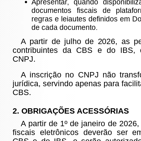
Apresentar, quando disponibili
documentos fiscais de platafo
regras e leiautes definidos em D
de cada documento.
A partir de julho de 2026, as p
contribuintes da CBS e do IBS, 
CNPJ.
A inscrição no CNPJ não transf
jurídica, servindo apenas para facil
CBS.
2. OBRIGAÇÕES ACESSÓRIAS
A partir de 1º de janeiro de 202
fiscais eletrônicos deverão ser 