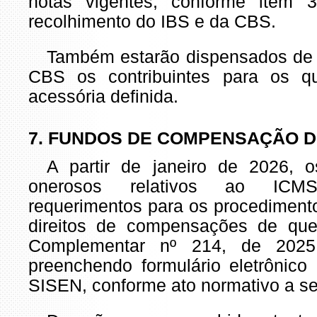
notas vigentes, conforme item 
recolhimento do IBS e da CBS.
Também estarão dispensados de 
CBS os contribuintes para os q
acessória definida.
7. FUNDOS DE COMPENSAÇÃO DE
A partir de janeiro de 2026, os
onerosos relativos ao ICMS
requerimentos para os procedimento
direitos de compensações de que 
Complementar nº 214, de 202
preenchendo formulário eletrônico
SISEN, conforme ato normativo a se