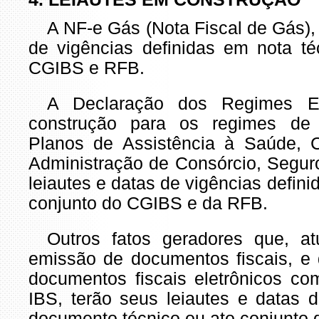
A NF-e Gás (Nota Fiscal de Gás), 
de vigências definidas em nota té
CGIBS e RFB.
A Declaração dos Regimes E
construção para os regimes de In
Planos de Assistência à Saúde, C
Administração de Consórcio, Seguro
leiautes e datas de vigências defini
conjunto do CGIBS e da RFB.
Outros fatos geradores que, a
emissão de documentos fiscais, e 
documentos fiscais eletrônicos c
IBS, terão seus leiautes e datas 
documento técnico ou ato conjunto