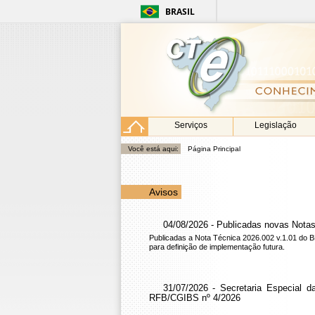
BRASIL
Serviços
Legislação
Você está aqui:
Página Principal
Avisos
04/08/2026 - Publicadas novas Nota
Publicadas a Nota Técnica 2026.002 v.1.01 do B
para definição de implementação futura.
31/07/2026 - Secretaria Especial 
RFB/CGIBS nº 4/2026